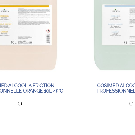
ED ALCOOL À FRICTION
COSIMED ALCOO
ONNELLE ORANGE 10L 45°C
PROFESSIONNEL