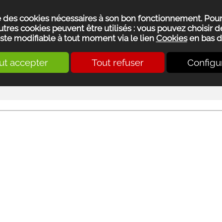
se des cookies nécessaires à son bon fonctionnement. Pou
utres cookies peuvent être utilisés : vous pouvez choisir de
ste modifiable à tout moment via le lien
Cookies
en bas d
ut accepter
Tout refuser
Configu