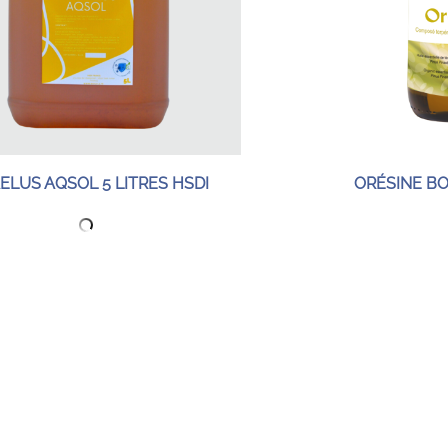
ELUS AQSOL 5 LITRES HSDI
ORÉSINE BOL