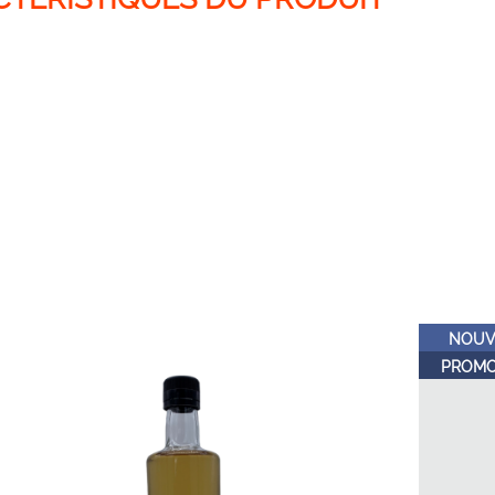
NOUV
PROMO