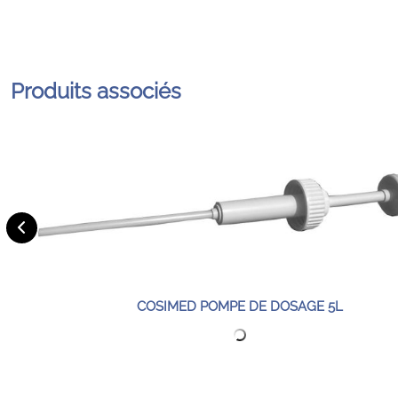
Produits associés
COSIMED POMPE DE DOSAGE 5L