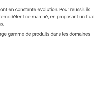
nt en constante évolution. Pour réussir, ils
remodèlent ce marché, en proposant un flux
s.
 large gamme de produits dans les domaines