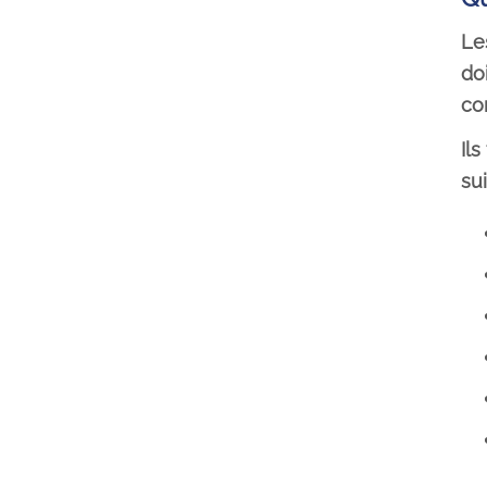
Le
do
co
Il
sui