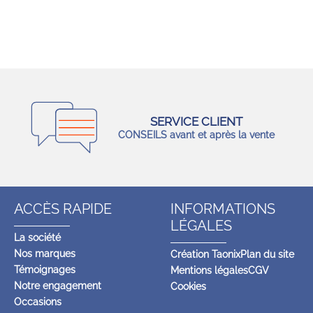
SERVICE CLIENT
CONSEILS avant et après la vente
ACCÈS RAPIDE
INFORMATIONS
LÉGALES
La société
Nos marques
Création Taonix
Plan du site
Témoignages
Mentions légales
CGV
Notre engagement
Cookies
Occasions