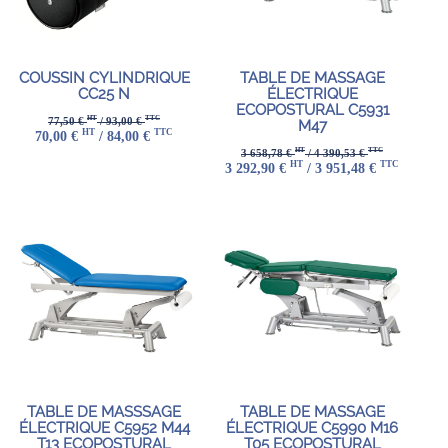
COUSSIN CYLINDRIQUE
TABLE DE MASSAGE
CC25 N
ÉLECTRIQUE
ECOPOSTURAL C5931
HT
TTC
77,50 €
/ 93,00 €
M47
HT
TTC
70,00 €
/ 84,00 €
HT
TTC
3 658,78 €
/ 4 390,53 €
HT
TTC
3 292,90 €
/ 3 951,48 €
TABLE DE MASSSAGE
TABLE DE MASSAGE
ÉLECTRIQUE C5952 M44
ÉLECTRIQUE C5990 M16
T13 ECOPOSTURAL
T05 ECOPOSTURAL