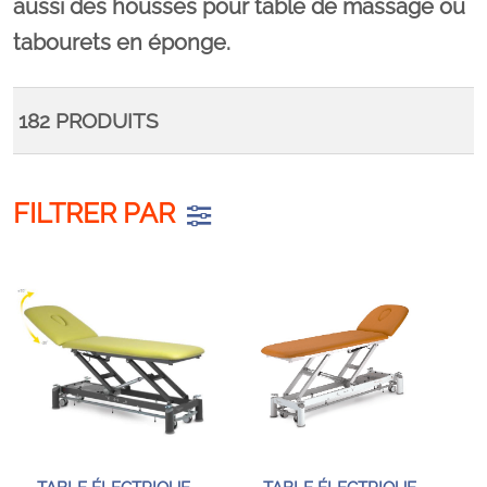
aussi des
housses
pour table de massage ou
tabourets en éponge.
182
PRODUITS
FILTRER PAR