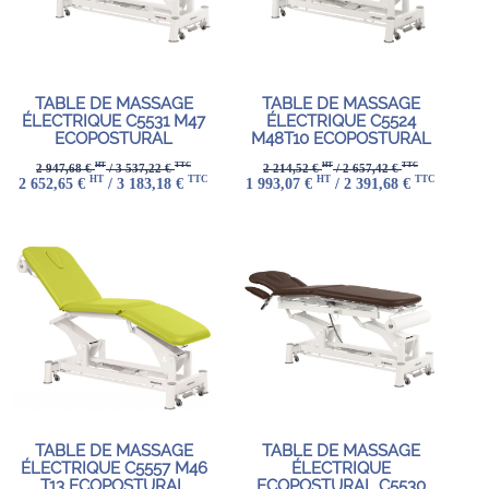
TABLE DE MASSAGE
TABLE DE MASSAGE
ÉLECTRIQUE C5531 M47
ÉLECTRIQUE C5524
ECOPOSTURAL
M48T10 ECOPOSTURAL
HT
TTC
HT
TTC
2 947,68 €
/ 3 537,22 €
2 214,52 €
/ 2 657,42 €
HT
TTC
HT
TTC
2 652,65 €
/ 3 183,18 €
1 993,07 €
/ 2 391,68 €
TABLE DE MASSAGE
TABLE DE MASSAGE
ÉLECTRIQUE C5557 M46
ÉLECTRIQUE
T13 ECOPOSTURAL
ECOPOSTURAL C5530