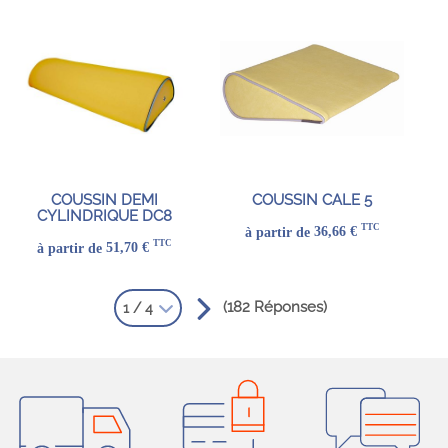
COUSSIN DEMI
COUSSIN CALE 5
CYLINDRIQUE DC8
TTC
à partir de
36,66 €
TTC
à partir de
51,70 €
(182 Réponses)
1 / 4