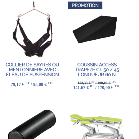
PROMOTION
COLLIER DE SAYRES OU
COUSSIN ACCESS
MENTONNIERE AVEC
TRAPEZE CT 50 / 45
FLEAU DE SUSPENSION
LONGUEUR 60 N
HT
TTC
158,33 €
/ 190,00 €
HT
TTC
79,17 €
/ 95,00 €
HT
TTC
141,67 €
/ 170,00 €