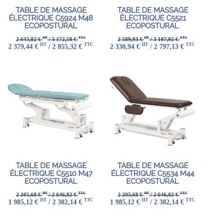
TABLE DE MASSAGE
TABLE DE MASSAGE
ÉLECTRIQUE C5924 M48
ÉLECTRIQUE C5521
ECOPOSTURAL
ECOPOSTURAL
HT
TTC
HT
TTC
2 643,82 €
/ 3 172,58 €
2 589,93 €
/ 3 107,92 €
HT
TTC
HT
TTC
2 379,44 €
/ 2 855,32 €
2 330,94 €
/ 2 797,13 €
TABLE DE MASSAGE
TABLE DE MASSAGE
ÉLECTRIQUE C5510 M47
ÉLECTRIQUE C5534 M44
ECOPOSTURAL
ECOPOSTURAL
HT
TTC
HT
TTC
2 205,68 €
/ 2 646,82 €
2 205,68 €
/ 2 646,82 €
HT
TTC
HT
TTC
1 985,12 €
/ 2 382,14 €
1 985,12 €
/ 2 382,14 €