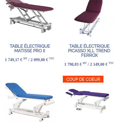
TABLE ÉLECTRIQUE
TABLE ÉLECTRIQUE
MATISSE PRO II
PICASSO XLL TREND
FERROX
HT
TTC
1 749,17 €
/ 2 099,00 €
HT
TTC
1 790,83 €
/ 2 149,00 €
COUP DE COEUR