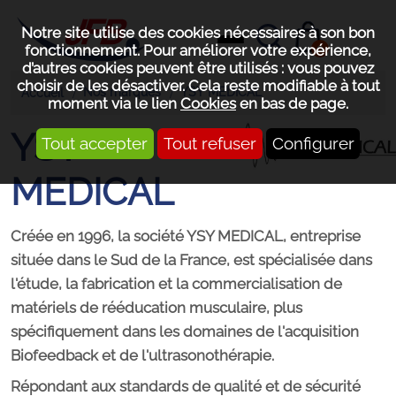
Notre site utilise des cookies nécessaires à son bon
0
fonctionnement. Pour améliorer votre expérience,
d’autres cookies peuvent être utilisés : vous pouvez
choisir de les désactiver. Cela reste modifiable à tout
Nos marques
YSY MEDICAL
Accueil
moment via le lien
Cookies
en bas de page.
YSY
Tout accepter
Tout refuser
Configurer
MEDICAL
Créée en 1996, la société YSY MEDICAL, entreprise
située dans le Sud de la France, est spécialisée dans
l'étude, la fabrication et la commercialisation de
matériels de rééducation musculaire, plus
spécifiquement dans les domaines de l'acquisition
Biofeedback et de l'ultrasonothérapie.
Répondant aux standards de qualité et de sécurité