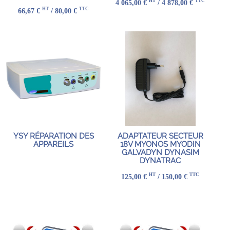
HT
TTC
4 065,00 €
/ 4 878,00 €
HT
TTC
66,67 €
/ 80,00 €
YSY RÉPARATION DES
ADAPTATEUR SECTEUR
APPAREILS
18V MYONOS MYODIN
GALVADYN DYNASIM
DYNATRAC
HT
TTC
125,00 €
/ 150,00 €