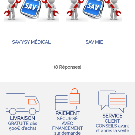
SAV YSY MÉDICAL
SAV MIE
(8 Réponses)
PAIEMENT
SERVICE
LIVRAISON
SÉCURISÉ
CLIENT
GRATUITE dès
AVEC
CONSEILS avant
500€ d'achat
FINANCEMENT
et après la vente
sur demande