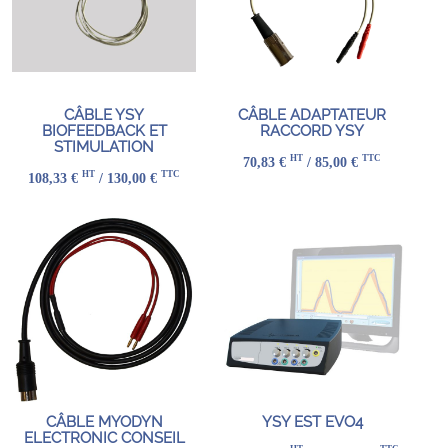
CÂBLE YSY
CÂBLE ADAPTATEUR
BIOFEEDBACK ET
RACCORD YSY
STIMULATION
HT
TTC
70,83 €
/ 85,00 €
HT
TTC
108,33 €
/ 130,00 €
CÂBLE MYODYN
YSY EST EVO4
ELECTRONIC CONSEIL