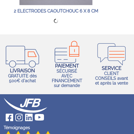
2 ELECTRODES CAOUTCHOUC 6 X 8 CM
PAIEMENT
SERVICE
LIVRAISON
SÉCURISÉ
CLIENT
GRATUITE dès
AVEC
CONSEILS avant
500€ d'achat
FINANCEMENT
et après la vente
sur demande
Témoignages