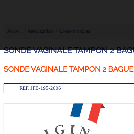
Accueil
Rééducation
Consommables
SONDE VAGINALE TAMPON 2 BAG
SONDE VAGINALE TAMPON 2 BAGUE
REF. JFB-195-2006