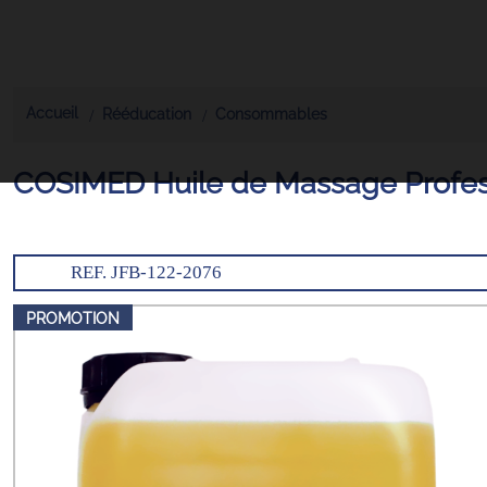
Accueil
Rééducation
Consommables
COSIMED Huile de Massage Profes
REF. JFB-122-2076
PROMOTION