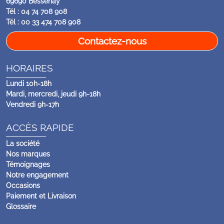
69690 Bessenay
Tél : 04 74 708 908
Tél : 00 33 474 708 908
Contactez-nous
HORAIRES
Lundi 10h-18h
Mardi, mercredi, jeudi 9h-18h
Vendredi 9h-17h
ACCÈS RAPIDE
La société
Nos marques
Témoignages
Notre engagement
Occasions
Paiement et Livraison
Glossaire