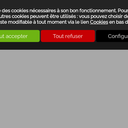
se des cookies nécessaires à son bon fonctionnement. Pou
utres cookies peuvent être utilisés : vous pouvez choisir de
ste modifiable à tout moment via le lien
Cookies
en bas d
ut accepter
Tout refuser
Configu
DUCATIO
ÉTIQUE