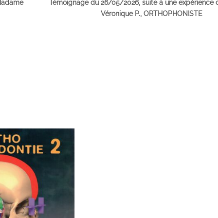
 Madame
Témoignage du 26/05/2026, suite à une expérienc
Véronique P., ORTHOPHONISTE