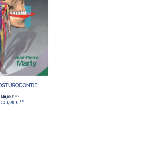
OSTURODONTIE
TTC
 140,00 €
TTC
 133,00 €