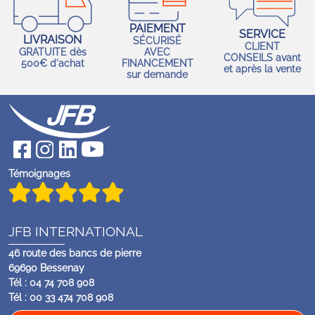
PAIEMENT
SERVICE
LIVRAISON
SÉCURISÉ
CLIENT
GRATUITE dès
AVEC
CONSEILS avant
500€ d'achat
FINANCEMENT
et après la vente
sur demande
Témoignages
JFB INTERNATIONAL
46 route des bancs de pierre
69690 Bessenay
Tél : 04 74 708 908
Tél : 00 33 474 708 908