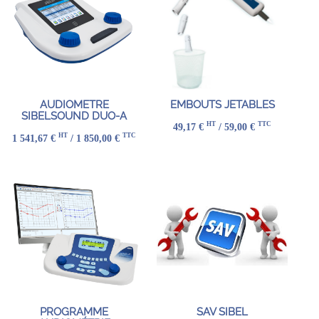
AUDIOMETRE
EMBOUTS JETABLES
SIBELSOUND DUO-A
HT
TTC
49,17 €
/ 59,00 €
HT
TTC
1 541,67 €
/ 1 850,00 €
PROGRAMME
SAV SIBEL