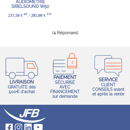
AUDIOMÉTRIE
SIBELSOUND W50
HT
TTC
237,50 €
/ 285,00 €
(4 Réponses)
PAIEMENT
SERVICE
LIVRAISON
SÉCURISÉ
CLIENT
GRATUITE dès
AVEC
CONSEILS avant
500€ d'achat
FINANCEMENT
et après la vente
sur demande