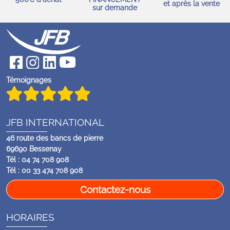
et après la vente
sur demande
Témoignages
JFB INTERNATIONAL
46 route des bancs de pierre
69690 Bessenay
Tél : 04 74 708 908
Tél : 00 33 474 708 908
Contactez-nous
HORAIRES