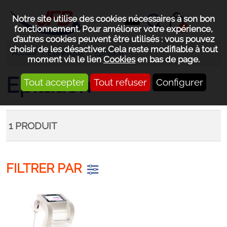
Notre site utilise des cookies nécessaires à son bon
0
fonctionnement. Pour améliorer votre expérience,
d’autres cookies peuvent être utilisés : vous pouvez
choisir de les désactiver. Cela reste modifiable à tout
Accueil
Esthétique
Epilation
moment via le lien
Cookies
en bas de page.
Epilation
Tout accepter
Tout refuser
Configurer
1
PRODUIT
FILTRER PAR