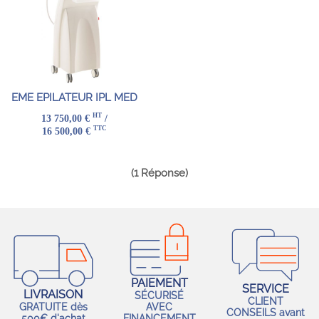
EME EPILATEUR IPL MED
HT
13 750,00 €
/
TTC
16 500,00 €
(1 Réponse)
PAIEMENT
SERVICE
LIVRAISON
SÉCURISÉ
CLIENT
GRATUITE dès
AVEC
CONSEILS avant
500€ d'achat
FINANCEMENT