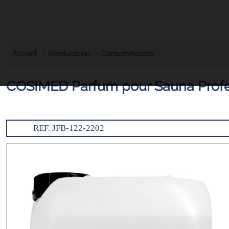
Accueil
Rééducation
Consommables
COSIMED Parfum pour Sauna Profes
REF. JFB-122-2202