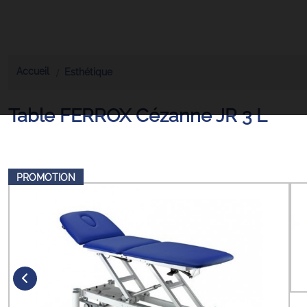
Accueil
Esthétique
Table FERROX Cézanne JR 3 L
PROMOTION