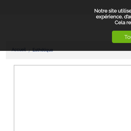
Notre site utili
expérience, d’a
Cela re
To
Accueil
Esthétique