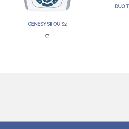
DUO T
GENESY SII OU S2