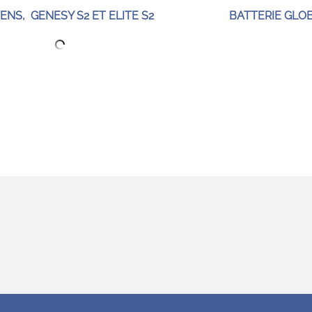
ENS, GENESY S2 ET ELITE S2
BATTERIE GLO