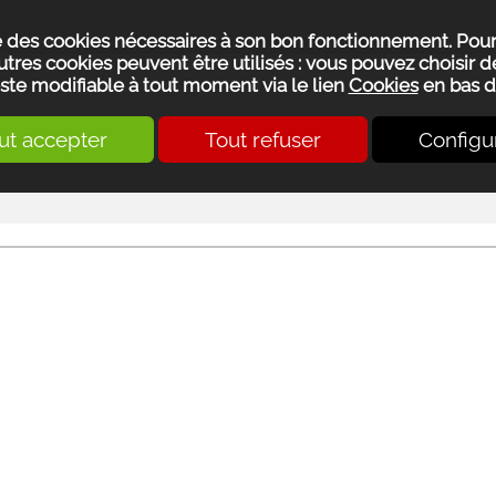
se des cookies nécessaires à son bon fonctionnement. Pou
utres cookies peuvent être utilisés : vous pouvez choisir de
ste modifiable à tout moment via le lien
Cookies
en bas d
ut accepter
Tout refuser
Configu