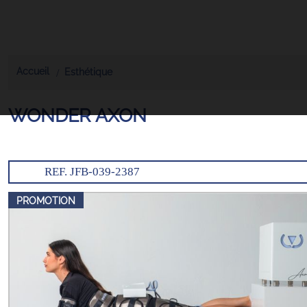
Accueil
Esthétique
WONDER AXON
REF. JFB-039-2387
PROMOTION