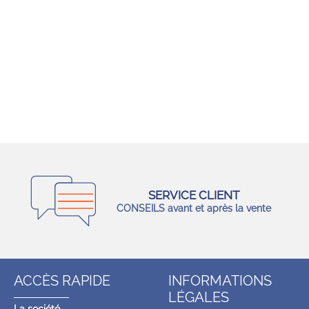
SERVICE CLIENT
CONSEILS avant et après la vente
ACCÈS RAPIDE
INFORMATIONS
LÉGALES
La société