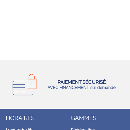
PAIEMENT SÉCURISÉ
AVEC FINANCEMENT sur demande
HORAIRES
GAMMES
Lundi 10h-18h
Rééducation