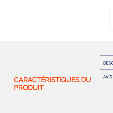
DESC
AVIS