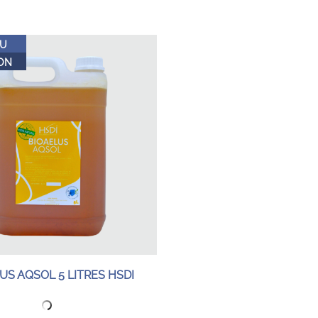
U
ON
US AQSOL 5 LITRES HSDI