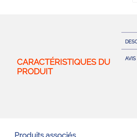
DESC
AVIS
Produits associés