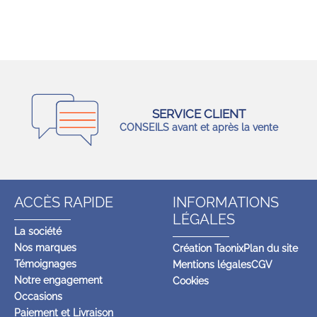
SERVICE CLIENT
CONSEILS avant et après la vente
ACCÈS RAPIDE
INFORMATIONS
LÉGALES
La société
Nos marques
Création Taonix
Plan du site
Témoignages
Mentions légales
CGV
Notre engagement
Cookies
Occasions
Paiement et Livraison