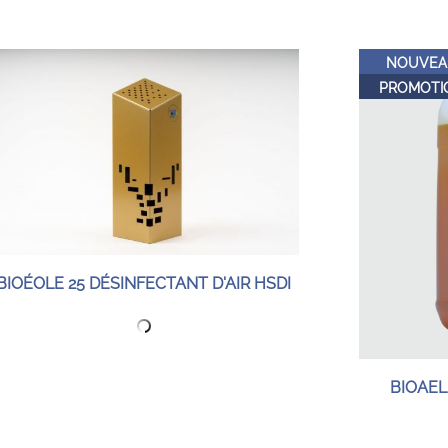
NOUVEA
PROMOTI
BIOÉOLE 25 DÉSINFECTANT D'AIR HSDI
BIOAEL