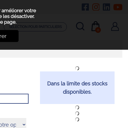
r améliorer votre
 les désactiver.
e page.
SÉLECTION POUR PARTICULIERS
0
rer
Dans la limite des stocks
disponibles.