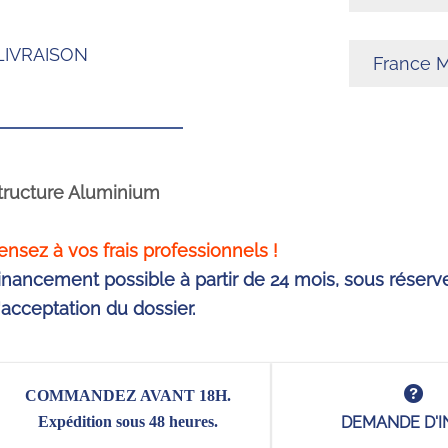
LIVRAISON
tructure Aluminium
ensez à vos frais professionnels !
inancement possible à partir de 24 mois, sous réserv
'acceptation du dossier.
COMMANDEZ AVANT 18H.
Expédition sous 48 heures.
DEMANDE D'I