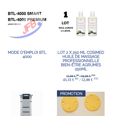
MODE D'EMPLOI BTL
LOT 2 X 250 ML COSIMED
4000
HUILE DE MASSAGE
PROFESSIONNELLE
BIEN-ÊTRE AGRUMES
250ML
HT
TTC
55,00 €
/ 66,00 €
HT
TTC
43,33 €
/ 52,00 €
PROMOTION