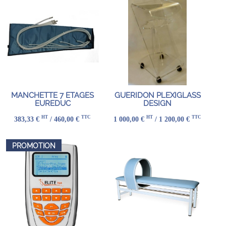
MANCHETTE 7 ETAGES
GUERIDON PLEXIGLASS
EUREDUC
DESIGN
HT
TTC
HT
TTC
383,33 €
/ 460,00 €
1 000,00 €
/ 1 200,00 €
PROMOTION