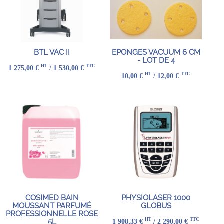
BTL VAC II
EPONGES VACUUM 6 CM
- LOT DE 4
HT
TTC
1 275,00 €
/ 1 530,00 €
HT
TTC
10,00 €
/ 12,00 €
COSIMED BAIN
PHYSIOLASER 1000
MOUSSANT PARFUMÉ
GLOBUS
PROFESSIONNELLE ROSE
HT
TTC
1 908,33 €
/ 2 290,00 €
5L