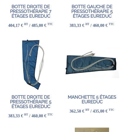
BOTTE DROITE DE
BOTTE GAUCHE DE
PRESSOTHÉRAPIE 7
PRESSOTHÉRAPIE 5
ÉTAGES EUREDUC
ÉTAGES EUREDUC
HT
TTC
HT
TTC
404,17 €
/ 485,00 €
383,33 €
/ 460,00 €
BOTTE DROITE DE
MANCHETTE 5 ÉTAGES
PRESSOTHÉRAPIE 5
EUREDUC
ÉTAGES EUREDUC
HT
TTC
362,50 €
/ 435,00 €
HT
TTC
383,33 €
/ 460,00 €