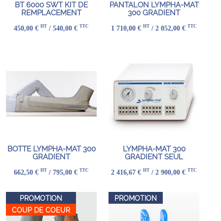
BT 6000 SWT KIT DE
PANTALON LYMPHA-MAT
REMPLACEMENT
300 GRADIENT
HT
TTC
HT
TTC
450,00 €
/ 540,00 €
1 710,00 €
/ 2 052,00 €
BOTTE LYMPHA-MAT 300
LYMPHA-MAT 300
GRADIENT
GRADIENT SEUL
HT
TTC
HT
TTC
662,50 €
/ 795,00 €
2 416,67 €
/ 2 900,00 €
PROMOTION
PROMOTION
COUP DE COEUR