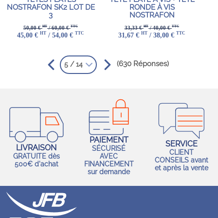
NOSTRAFON SK2 LOT DE
RONDE À VIS
3
NOSTRAFON
HT
TTC
HT
TTC
50,00 €
/ 60,00 €
33,33 €
/ 40,00 €
HT
TTC
HT
TTC
45,00 €
/ 54,00 €
31,67 €
/ 38,00 €
(630 Réponses)
5 / 14
PAIEMENT
SERVICE
LIVRAISON
SÉCURISÉ
CLIENT
GRATUITE dès
AVEC
CONSEILS avant
500€ d'achat
FINANCEMENT
et après la vente
sur demande