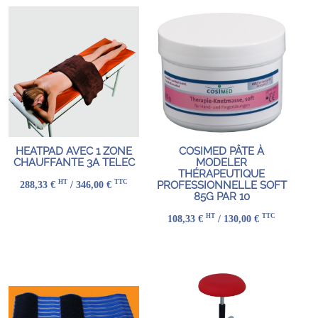
HEATPAD AVEC 1 ZONE
COSIMED PÂTE À
CHAUFFANTE 3A TELEC
MODELER
THÉRAPEUTIQUE
HT
TTC
288,33 €
/ 346,00 €
PROFESSIONNELLE SOFT
85G PAR 10
HT
TTC
108,33 €
/ 130,00 €