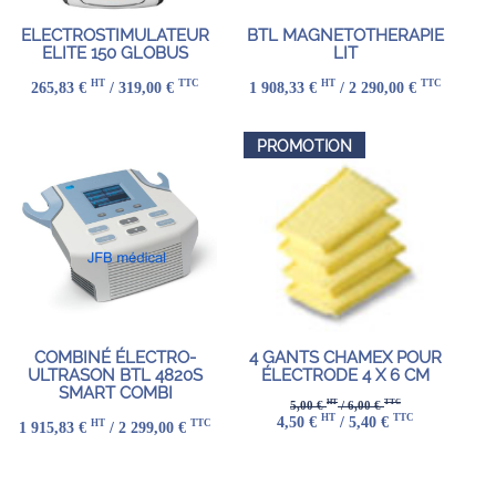
ELECTROSTIMULATEUR
BTL MAGNETOTHERAPIE
ELITE 150 GLOBUS
LIT
HT
TTC
HT
TTC
265,83 €
/ 319,00 €
1 908,33 €
/ 2 290,00 €
PROMOTION
COMBINÉ ÉLECTRO-
4 GANTS CHAMEX POUR
ULTRASON BTL 4820S
ÉLECTRODE 4 X 6 CM
SMART COMBI
HT
TTC
5,00 €
/ 6,00 €
HT
TTC
4,50 €
/ 5,40 €
HT
TTC
1 915,83 €
/ 2 299,00 €