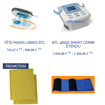
TÊTE MAINS LIBRES BTL
BTL 4825S SMART COMBI
ETENDU
HT
TTC
741,67 €
/ 890,00 €
HT
TTC
2 050,00 €
/ 2 460,00 €
PROMOTION