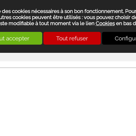
se des cookies nécessaires à son bon fonctionnement. Pou
utres cookies peuvent être utilisés : vous pouvez choisir de
ste modifiable à tout moment via le lien
Cookies
en bas d
ut accepter
Tout refuser
Configu