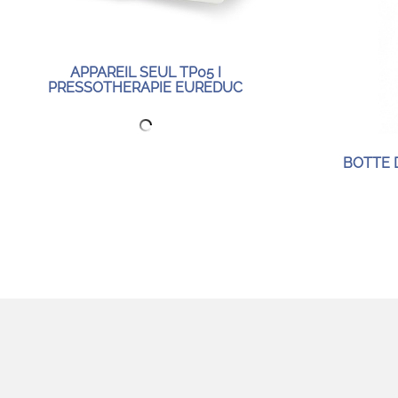
APPAREIL SEUL TP05 I
PRESSOTHERAPIE EUREDUC
BOTTE 