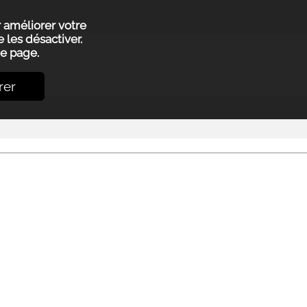
r améliorer votre
 les désactiver.
e page.
rer