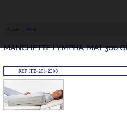
Accueil
BOSL
MANCHETTE LYMPHA-MAT 300 G
REF. JFB-201-2308