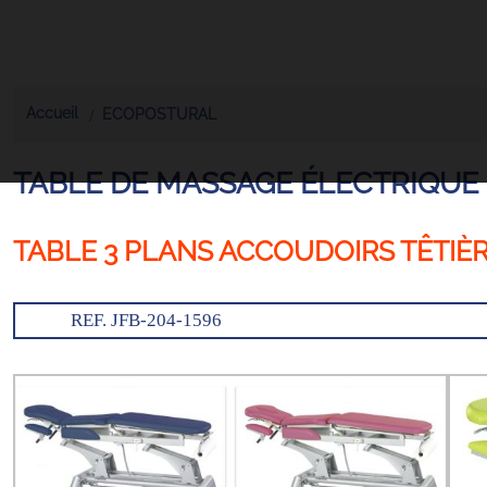
Accueil
ECOPOSTURAL
TABLE DE MASSAGE ÉLECTRIQUE
TABLE 3 PLANS ACCOUDOIRS TÊTIÈ
REF. JFB-204-1596