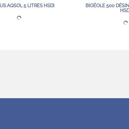
US AQSOL 5 LITRES HSDI
BIOÉOLE 500 DÉSIN
HSD