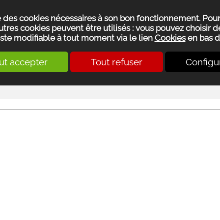
se des cookies nécessaires à son bon fonctionnement. Pou
utres cookies peuvent être utilisés : vous pouvez choisir de
ste modifiable à tout moment via le lien
Cookies
en bas d
ut accepter
Tout refuser
Configu