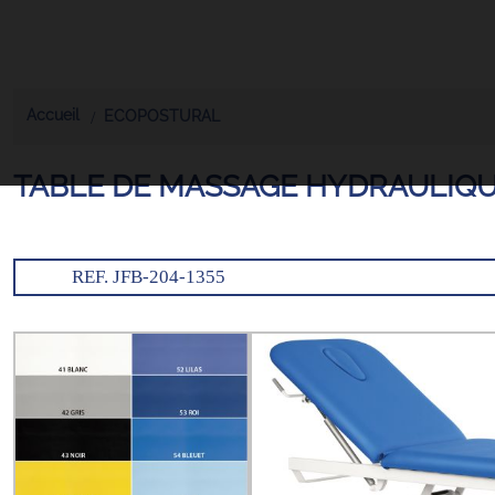
Accueil
ECOPOSTURAL
TABLE DE MASSAGE HYDRAULIQU
REF. JFB-204-1355