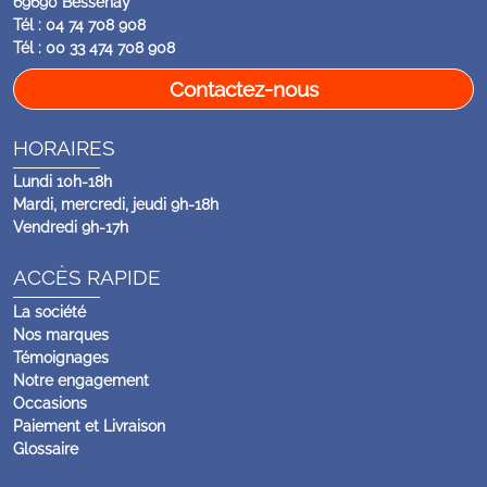
69690 Bessenay
Tél : 04 74 708 908
Tél : 00 33 474 708 908
Contactez-nous
HORAIRES
Lundi 10h-18h
Mardi, mercredi, jeudi 9h-18h
Vendredi 9h-17h
ACCÈS RAPIDE
La société
Nos marques
Témoignages
Notre engagement
Occasions
Paiement et Livraison
Glossaire