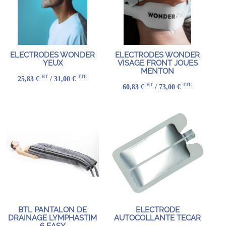
ELECTRODES WONDER
ELECTRODES WONDER
YEUX
VISAGE FRONT JOUES
MENTON
HT
TTC
25,83 €
/ 31,00 €
HT
TTC
60,83 €
/ 73,00 €
BTL PANTALON DE
ELECTRODE
DRAINAGE LYMPHASTIM
AUTOCOLLANTE TECAR
6 EASY