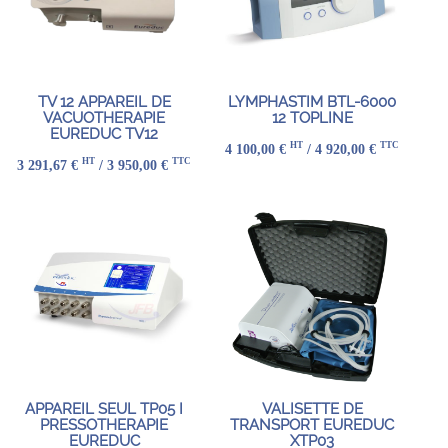
TV 12 APPAREIL DE
LYMPHASTIM BTL-6000
VACUOTHERAPIE
12 TOPLINE
EUREDUC TV12
HT
TTC
4 100,00 €
/ 4 920,00 €
HT
TTC
3 291,67 €
/ 3 950,00 €
APPAREIL SEUL TP05 I
VALISETTE DE
PRESSOTHERAPIE
TRANSPORT EUREDUC
EUREDUC
XTP03