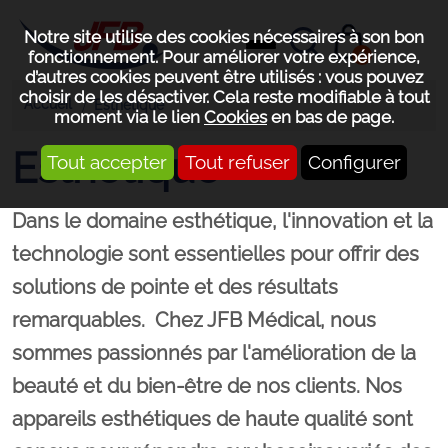
Notre site utilise des cookies nécessaires à son bon
0
fonctionnement. Pour améliorer votre expérience,
d’autres cookies peuvent être utilisés : vous pouvez
choisir de les désactiver. Cela reste modifiable à tout
Accueil
Esthétique
moment via le lien
Cookies
en bas de page.
Esthétique
Tout accepter
Tout refuser
Configurer
Dans le domaine esthétique, l'innovation et la
technologie sont essentielles pour offrir des
solutions de pointe et des résultats
remarquables.
Chez JFB Médical, nous
sommes passionnés par l'amélioration de la
beauté et du bien-être de nos clients.
Nos
appareils esthétiques de haute qualité sont