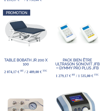
PROMOTION
TABLE BOBATH JR 200 X
PACK BIEN ÊTRE
100
ULTRASON SONOVIT JFB
+ GYMMY PRO PLUS JFB
HT
TTC
2 074,17 €
/ 2 489,00 €
HT
TTC
1 279,17 €
/ 1 535,00 €