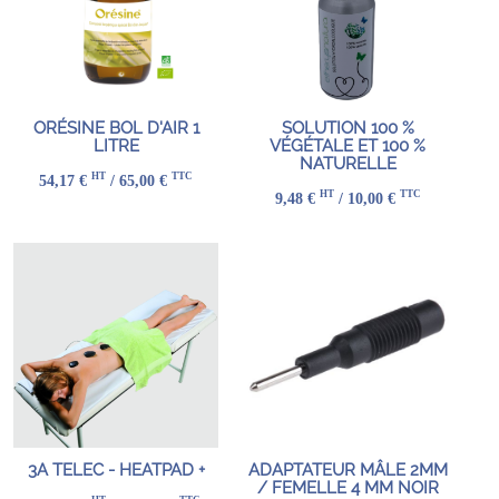
ORÉSINE BOL D'AIR 1
SOLUTION 100 %
LITRE
VÉGÉTALE ET 100 %
NATURELLE
HT
TTC
54,17 €
/ 65,00 €
HT
TTC
9,48 €
/ 10,00 €
3A TELEC - HEATPAD +
ADAPTATEUR MÂLE 2MM
/ FEMELLE 4 MM NOIR