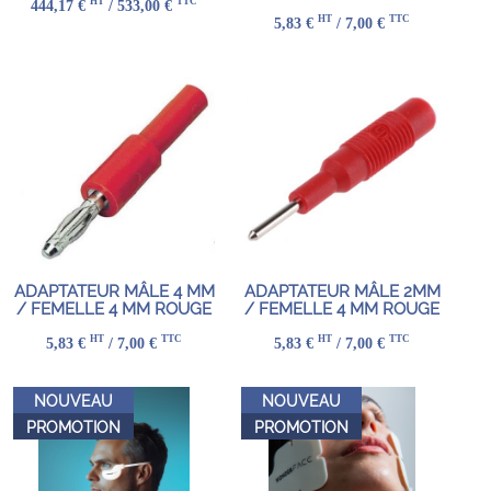
HT
TTC
444,17 €
/ 533,00 €
HT
TTC
5,83 €
/ 7,00 €
ADAPTATEUR MÂLE 4 MM
ADAPTATEUR MÂLE 2MM
/ FEMELLE 4 MM ROUGE
/ FEMELLE 4 MM ROUGE
HT
TTC
HT
TTC
5,83 €
/ 7,00 €
5,83 €
/ 7,00 €
NOUVEAU
NOUVEAU
PROMOTION
PROMOTION