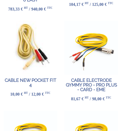
HT
TTC
104,17 €
/ 125,00 €
HT
TTC
783,33 €
/ 940,00 €
CABLE NEW POCKET FIT
CABLE ELECTRODE
4
GYMMY PRO - PRO PLUS
- CARD - EME
HT
TTC
10,00 €
/ 12,00 €
HT
TTC
81,67 €
/ 98,00 €