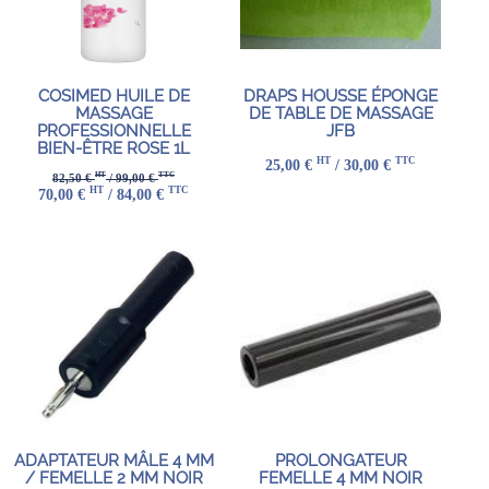
COSIMED HUILE DE
DRAPS HOUSSE ÉPONGE
MASSAGE
DE TABLE DE MASSAGE
PROFESSIONNELLE
JFB
BIEN-ÊTRE ROSE 1L
HT
TTC
25,00 €
/ 30,00 €
HT
TTC
82,50 €
/ 99,00 €
HT
TTC
70,00 €
/ 84,00 €
ADAPTATEUR MÂLE 4 MM
PROLONGATEUR
/ FEMELLE 2 MM NOIR
FEMELLE 4 MM NOIR