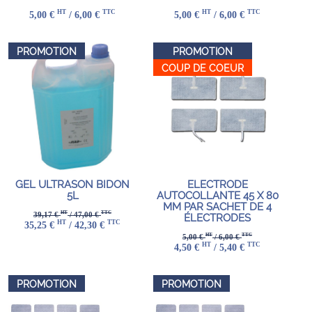
HT
TTC
HT
TTC
5,00 €
/ 6,00 €
5,00 €
/ 6,00 €
PROMOTION
PROMOTION
COUP DE COEUR
GEL ULTRASON BIDON
ELECTRODE
5L
AUTOCOLLANTE 45 X 80
MM PAR SACHET DE 4
HT
TTC
39,17 €
/ 47,00 €
ÉLECTRODES
HT
TTC
35,25 €
/ 42,30 €
HT
TTC
5,00 €
/ 6,00 €
HT
TTC
4,50 €
/ 5,40 €
PROMOTION
PROMOTION