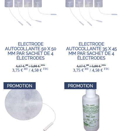
ELECTRODE
ELECTRODE
AUTOCOLLANTE 50 X 50
AUTOCOLLANTE 35 X 45
MM PAR SACHET DE 4
MM PAR SACHET DE 4
ÉLECTRODES
ÈLECTRODES
HT
TTC
HT
TTC
4,17 €
/ 5,00 €
4,17 €
/ 5,00 €
HT
TTC
HT
TTC
3,75 €
/ 4,50 €
3,75 €
/ 4,50 €
PROMOTION
PROMOTION