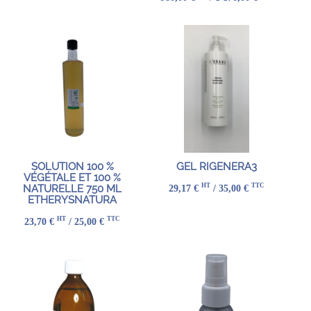
SOLUTION 100 %
GEL RIGENERA3
VÉGÉTALE ET 100 %
HT
TTC
29,17 €
/ 35,00 €
NATURELLE 750 ML
ETHERYSNATURA
HT
TTC
23,70 €
/ 25,00 €