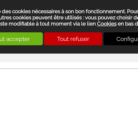
se des cookies nécessaires à son bon fonctionnement. Pou
utres cookies peuvent être utilisés : vous pouvez choisir de
ste modifiable à tout moment via le lien
Cookies
en bas d
ut accepter
Tout refuser
Configu