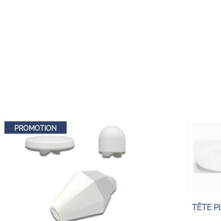
PROMOTION
TÊTE PL