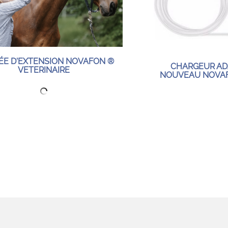
ÉE D'EXTENSION NOVAFON ®
CHARGEUR AD
VETERINAIRE
NOUVEAU NOVAF