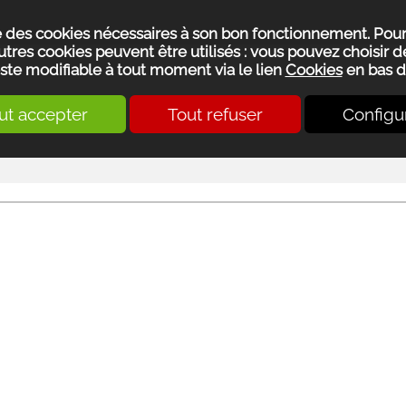
se des cookies nécessaires à son bon fonctionnement. Pou
utres cookies peuvent être utilisés : vous pouvez choisir de
ste modifiable à tout moment via le lien
Cookies
en bas d
ut accepter
Tout refuser
Configu