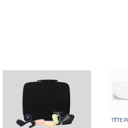
TÊTE PL