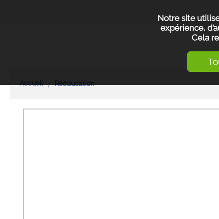
Notre site utili
expérience, d’a
Cela re
To
Accueil
Rééducation