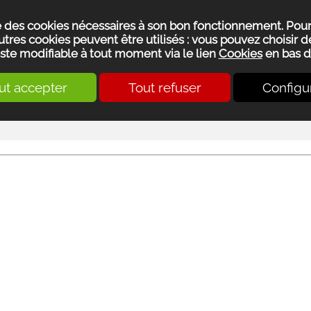
se des cookies nécessaires à son bon fonctionnement. Pou
utres cookies peuvent être utilisés : vous pouvez choisir de
ste modifiable à tout moment via le lien
Cookies
en bas d
ut accepter
Tout refuser
Configu