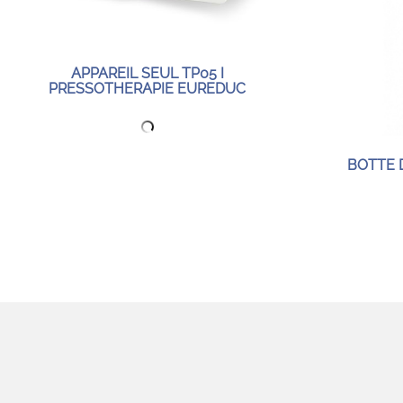
APPAREIL SEUL TP05 I
PRESSOTHERAPIE EUREDUC
BOTTE 