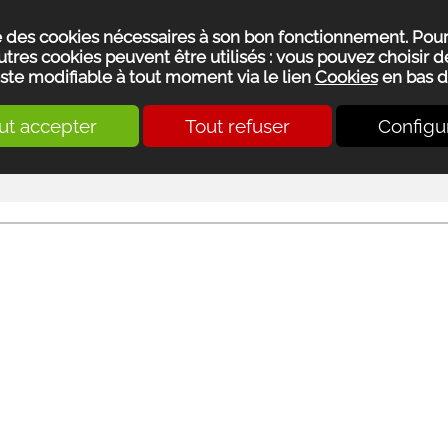
se des cookies nécessaires à son bon fonctionnement. Pou
utres cookies peuvent être utilisés : vous pouvez choisir de
ste modifiable à tout moment via le lien
Cookies
en bas d
ut accepter
Tout refuser
Configu