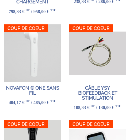
HT
TTC
238,33 €
/ 286,00 €
CHARGEMENT
HT
TTC
798,33 €
/ 958,00 €
COUP DE COEUR
COUP DE COEUR
NOVAFON ® ONE SANS
CÂBLE YSY
FIL
BIOFEEDBACK ET
STIMULATION
HT
TTC
404,17 €
/ 485,00 €
HT
TTC
108,33 €
/ 130,00 €
COUP DE COEUR
COUP DE COEUR