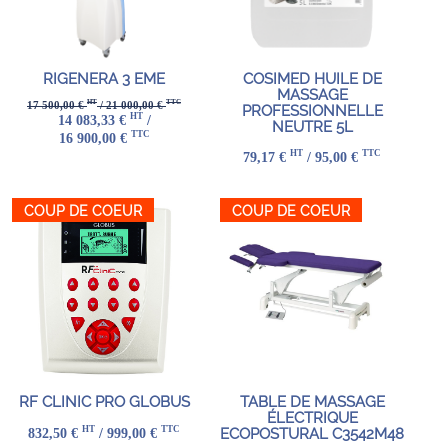
RIGENERA 3 EME
COSIMED HUILE DE
MASSAGE
HT
TTC
17 500,00 €
/ 21 000,00 €
PROFESSIONNELLE
HT
14 083,33 €
/
NEUTRE 5L
TTC
16 900,00 €
HT
TTC
79,17 €
/ 95,00 €
COUP DE COEUR
COUP DE COEUR
RF CLINIC PRO GLOBUS
TABLE DE MASSAGE
ÉLECTRIQUE
HT
TTC
832,50 €
/ 999,00 €
ECOPOSTURAL C3542M48