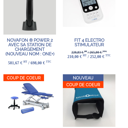
NOVAFON ® POWER 2
FIT 4 ELECTRO
AVEC SA STATION DE
STIMULATEUR
CHARGEMENT
HT
TTC
220,83 €
/ 265,00 €
(NOUVEAU NOM : ONE+)
HT
TTC
210,00 €
/ 252,00 €
HT
TTC
581,67 €
/ 698,00 €
COUP DE COEUR
NOUVEAU
COUP DE COEUR