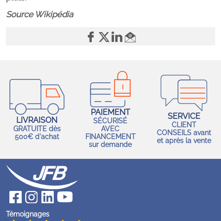
Source Wikipédia
PAIEMENT
SERVICE
LIVRAISON
SÉCURISÉ
CLIENT
GRATUITE dès
AVEC
CONSEILS avant
500€ d'achat
FINANCEMENT
et après la vente
sur demande
Témoignages