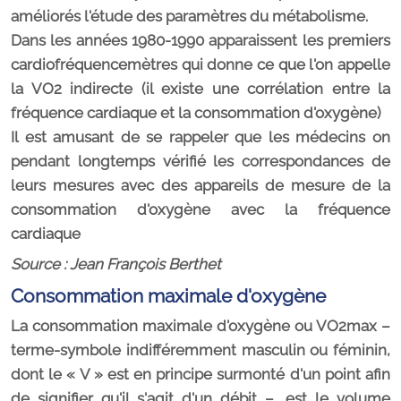
améliorés l'étude des paramètres du métabolisme.
Dans les années 1980-1990 apparaissent les premiers
cardiofréquencemètres qui donne ce que l'on appelle
la VO2 indirecte (il existe une corrélation entre la
fréquence cardiaque et la consommation d'oxygène)
Il est amusant de se rappeler que les médecins on
pendant longtemps vérifié les correspondances de
leurs mesures avec des appareils de mesure de la
consommation d'oxygène avec la fréquence
cardiaque
Source : Jean François Berthet
Consommation maximale d'oxygène
La consommation maximale d'oxygène ou VO2max –
terme-symbole indifféremment masculin ou féminin,
dont le « V » est en principe surmonté d'un point afin
de signifier qu'il s'agit d'un débit –, est le volume