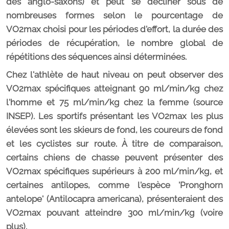
des anglo-saxons) et peut se décliner sous de
nombreuses formes selon le pourcentage de
VO2max choisi pour les périodes d'effort, la durée des
périodes de récupération, le nombre global de
répétitions des séquences ainsi déterminées.
Chez l'athlète de haut niveau on peut observer des
VO2max spécifiques atteignant 90 ml/min/kg chez
l'homme et 75 ml/min/kg chez la femme (source
INSEP). Les sportifs présentant les VO2max les plus
élevées sont les skieurs de fond, les coureurs de fond
et les cyclistes sur route. À titre de comparaison,
certains chiens de chasse peuvent présenter des
VO2max spécifiques supérieurs à 200 ml/min/kg, et
certaines antilopes, comme l'espèce 'Pronghorn
antelope' (Antilocapra americana), présenteraient des
VO2max pouvant atteindre 300 ml/min/kg (voire
plus).