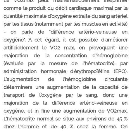
Le VO2max peut mathématiquement s'exprimer
comme le produit du débit cardiaque maximal par la
quantité maximale d'oxygène extraite du sang artériel
par les tissus (notamment par les muscles en activité)
- on parle de "différence artério-veineuse en
oxygène". À cet égard, il est possible d'améliorer
artificiellement le VO2 max, en provoquant une
majoration de la concentration d'hémoglobine
(évaluée par la mesure de l'hématocrite), par
administration hormonale d'érythropoïétine (EPO).
L'augmentation de l'hémoglobine circulante
déterminera une augmentation de la capacité de
transport de l'oxygène par le sang, donc une
majoration de la différence artério-veineuse en
oxygène, et in fine une augmentation de VO2max.
L'hématocrite normal se situe aux environs de 45 %
chez l'homme et de 40 % chez la femme. On