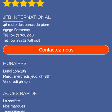
JFB INTERNATIONAL
46 route des bancs de pierre
69690 Bessenay
Tél : 04 74 708 908
Tél : 00 33 474 708 908
Contactez-nous
HORAIRES
Lundi 10h-18h
Mardi, mercredi, jeudi 9h-18h
Vendredi 9h-17h
ACCÈS RAPIDE
La société
Nos marques
Témoignages