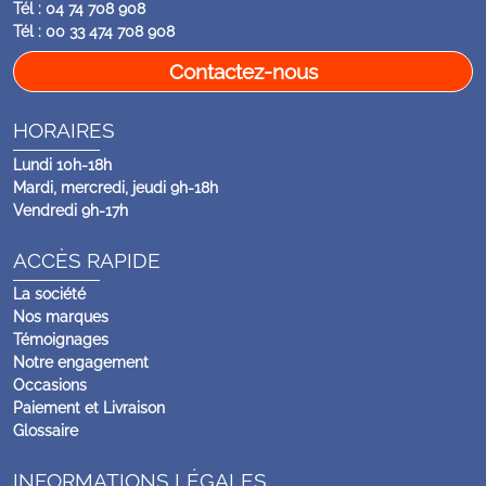
Tél : 04 74 708 908
Tél : 00 33 474 708 908
Contactez-nous
HORAIRES
Lundi 10h-18h
Mardi, mercredi, jeudi 9h-18h
Vendredi 9h-17h
ACCÈS RAPIDE
La société
Nos marques
Témoignages
Notre engagement
Occasions
Paiement et Livraison
Glossaire
INFORMATIONS LÉGALES