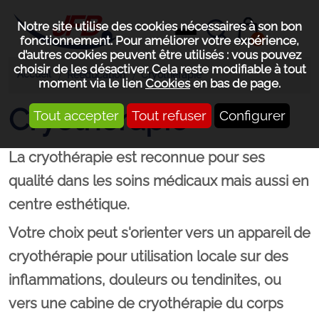
Notre site utilise des cookies nécessaires à son bon
0
fonctionnement. Pour améliorer votre expérience,
d’autres cookies peuvent être utilisés : vous pouvez
choisir de les désactiver. Cela reste modifiable à tout
Accueil
Rééducation
Cryothérapie
moment via le lien
Cookies
en bas de page.
Cryothérapie
Tout accepter
Tout refuser
Configurer
La cryothérapie est reconnue pour ses
qualité dans les
soins médicaux
mais aussi
en
centre esthétique
.
Votre choix peut s'orienter vers un appareil de
cryothérapie pour utilisation locale sur des
inflammations, douleurs ou tendinites, ou
vers une cabine de cryothérapie du corps