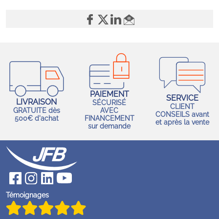
PAIEMENT
SERVICE
LIVRAISON
SÉCURISÉ
CLIENT
GRATUITE dès
AVEC
CONSEILS avant
500€ d'achat
FINANCEMENT
et après la vente
sur demande
Témoignages