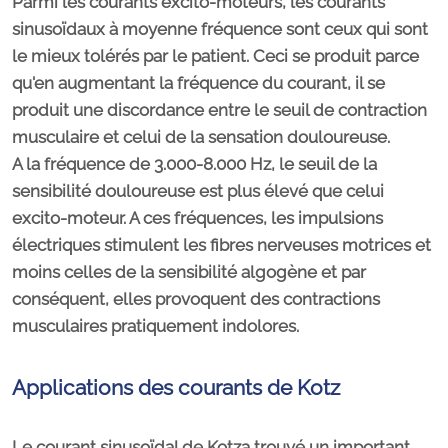
Parmi les courants excito-moteurs, les courants
sinusoïdaux à moyenne fréquence sont ceux qui sont
le mieux tolérés par le patient. Ceci se produit parce
qu'en augmentant la fréquence du courant, il se
produit une discordance entre le seuil de contraction
musculaire et celui de la sensation douloureuse.
A la fréquence de 3.000-8.000 Hz, le seuil de la
sensibilité douloureuse est plus élevé que celui
excito-moteur. A ces fréquences, les impulsions
électriques stimulent les fibres nerveuses motrices et
moins celles de la sensibilité algogène et par
conséquent, elles provoquent des contractions
musculaires pratiquement indolores.
Applications des courants de Kotz
Le courant sinusoïdal de Kotza trouvé un important