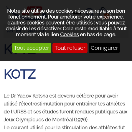
Notre site utilise des cookies nécessaires à son bon
0
fonctionnement. Pour améliorer votre expérience,
d’autres cookies peuvent être utilisés : vous pouvez
choisir de les désactiver. Cela reste modifiable à tout
Glossaire
Accueil
moment via le lien
Cookies
en bas de page.
KOTZ
Tout accepter
Tout refuser
Configurer
KOTZ
Le Dr. Yadov Kotsha est devenu célèbre pour avoir
utilisé l'électrostimulation pour entraîner les athlètes
de l'URSS et ses études furent rendues publiques aux
Jeux Olympiques de Montréal (1976).
Le courant utilisé pour la stimulation des athlètes fut