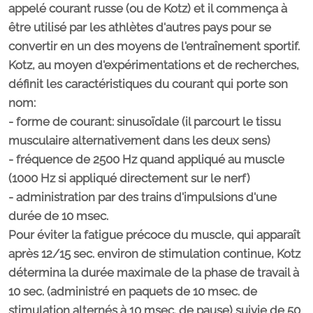
appelé courant russe (ou de Kotz) et il commença à
être utilisé par les athlètes d'autres pays pour se
convertir en un des moyens de l'entraînement sportif.
Kotz, au moyen d'expérimentations et de recherches,
définit les caractéristiques du courant qui porte son
nom:
- forme de courant: sinusoïdale (il parcourt le tissu
musculaire alternativement dans les deux sens)
- fréquence de 2500 Hz quand appliqué au muscle
(1000 Hz si appliqué directement sur le nerf)
- administration par des trains d'impulsions d'une
durée de 10 msec.
Pour éviter la fatigue précoce du muscle, qui apparaît
après 12/15 sec. environ de stimulation continue, Kotz
détermina la durée maximale de la phase de travail à
10 sec. (administré en paquets de 10 msec. de
stimulation alternés à 10 msec. de pause) suivie de 50