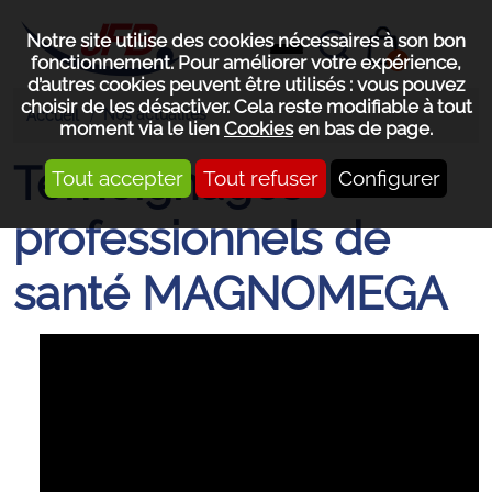
Notre site utilise des cookies nécessaires à son bon
0
fonctionnement. Pour améliorer votre expérience,
d’autres cookies peuvent être utilisés : vous pouvez
choisir de les désactiver. Cela reste modifiable à tout
Nos actualités
Accueil
moment via le lien
Cookies
en bas de page.
Témoignages
Tout accepter
Tout refuser
Configurer
professionnels de
santé MAGNOMEGA