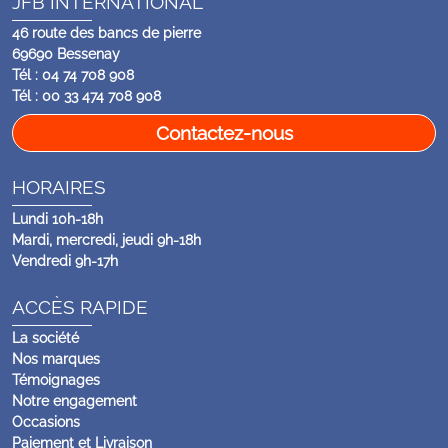
JFB INTERNATIONAL
46 route des bancs de pierre
69690 Bessenay
Tél : 04 74 708 908
Tél : 00 33 474 708 908
Contactez-nous
HORAIRES
Lundi 10h-18h
Mardi, mercredi, jeudi 9h-18h
Vendredi 9h-17h
ACCÈS RAPIDE
La société
Nos marques
Témoignages
Notre engagement
Occasions
Paiement et Livraison