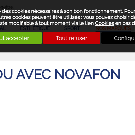
n-être.
se des cookies nécessaires à son bon fonctionnement. Pou
utres cookies peuvent être utilisés : vous pouvez choisir de
ste modifiable à tout moment via le lien
Cookies
en bas d
AL
ESTHÉTIQUE
SPORT
NOS MARQUES
ut accepter
Tout refuser
Configu
OU AVEC NOVAFON