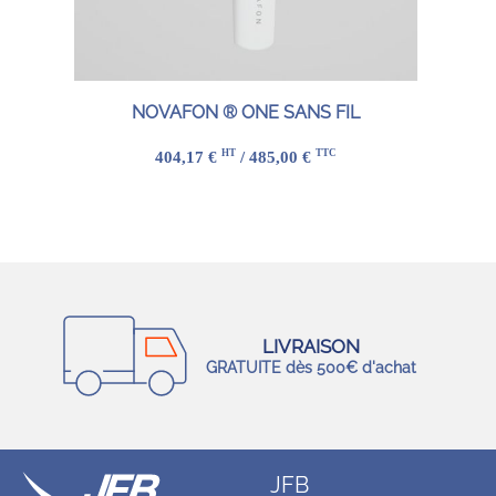
NOVAFON ® ONE SANS FIL
HT
TTC
404,17 €
/ 485,00 €
LIVRAISON
GRATUITE dès 500€ d'achat
JFB