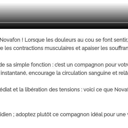
ovafon ! Lorsque les douleurs au cou se font sentir, 
 les contractions musculaires et apaiser les souffra
nde sa simple fonction : c’est un compagnon pour vot
nstantané, encourage la circulation sanguine et rel
iat et la libération des tensions : voici ce que Nova
otidien ; adoptez plutôt ce compagnon idéal pour une