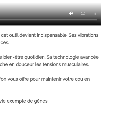
cet outil devient indispensable. Ses vibrations
nces.
re bien-être quotidien. Sa technologie avancée
âche en douceur les tensions musculaires.
fon vous offre pour maintenir votre cou en
 vie exempte de gênes.