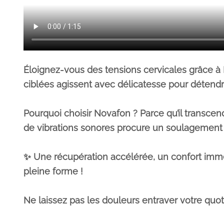
Éloignez-vous des tensions cervicales grâce à N
ciblées agissent avec délicatesse pour détendre
Pourquoi choisir Novafon ? Parce qu’il transce
de vibrations sonores procure un soulagement i
✨ Une récupération accélérée, un confort imméd
pleine forme !
Ne laissez pas les douleurs entraver votre qu