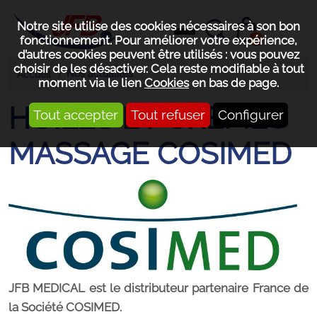
Notre site utilise des cookies nécessaires à son bon
0
fonctionnement. Pour améliorer votre expérience,
d’autres cookies peuvent être utilisés : vous pouvez
choisir de les désactiver. Cela reste modifiable à tout
Nos actualités
Accueil
moment via le lien
Cookies
en bas de page.
HUILES ET CREMES
Tout accepter
Tout refuser
Configurer
MASSAGE COSIMED
JFB MEDICAL est le distributeur partenaire France de
la Société COSIMED.