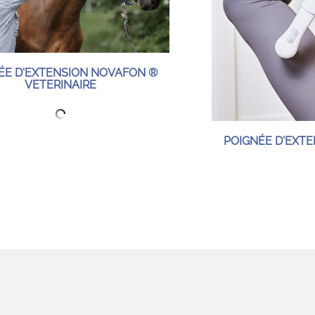
ÉE D'EXTENSION NOVAFON ®
VETERINAIRE
POIGNÉE D'EXT