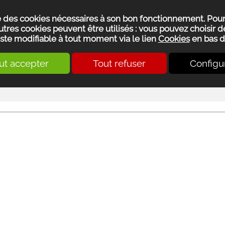
se des cookies nécessaires à son bon fonctionnement. Pou
utres cookies peuvent être utilisés : vous pouvez choisir de
ste modifiable à tout moment via le lien
Cookies
en bas d
ut accepter
Tout refuser
Configu