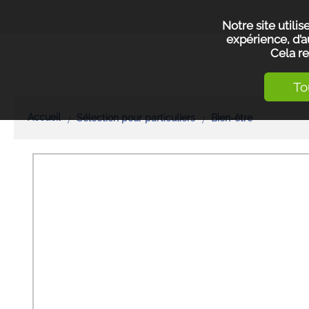
Notre site utili
expérience, d’a
Cela re
To
Accueil
Sélection pour particuliers
Bien-être