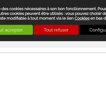
se des cookies nécessaires à son bon fonctionnement. Pou
utres cookies peuvent être utilisés : vous pouvez choisir de
ste modifiable à tout moment via le lien
Cookies
en bas d
ut accepter
Tout refuser
Configu