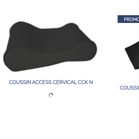
PROMO
COUSSIN ACCESS CERVICAL CCK N
COUSSI