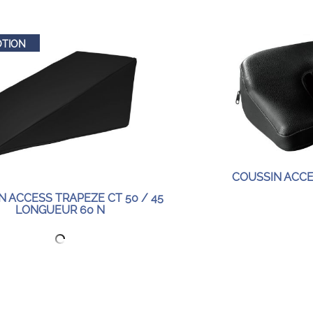
TION
COUSSIN ACCE
N ACCESS TRAPEZE CT 50 / 45
LONGUEUR 60 N