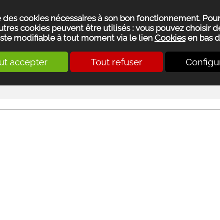
se des cookies nécessaires à son bon fonctionnement. Pou
utres cookies peuvent être utilisés : vous pouvez choisir de
ste modifiable à tout moment via le lien
Cookies
en bas d
ut accepter
Tout refuser
Configu