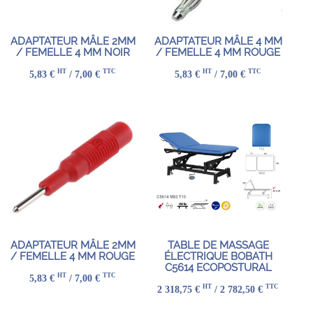
ADAPTATEUR MÂLE 2MM
ADAPTATEUR MÂLE 4 MM
/ FEMELLE 4 MM NOIR
/ FEMELLE 4 MM ROUGE
HT
TTC
HT
TTC
5,83 €
/ 7,00 €
5,83 €
/ 7,00 €
ADAPTATEUR MÂLE 2MM
TABLE DE MASSAGE
/ FEMELLE 4 MM ROUGE
ÉLECTRIQUE BOBATH
C5614 ECOPOSTURAL
HT
TTC
5,83 €
/ 7,00 €
HT
TTC
2 318,75 €
/ 2 782,50 €