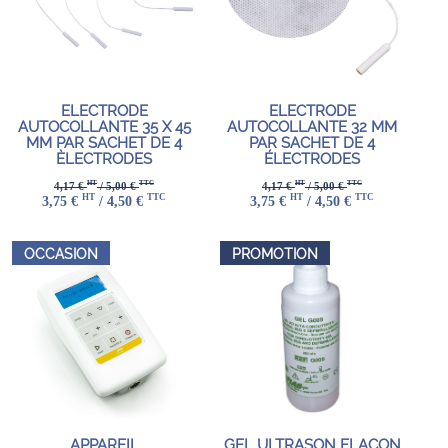
ELECTRODE
ELECTRODE
AUTOCOLLANTE 35 X 45
AUTOCOLLANTE 32 MM
MM PAR SACHET DE 4
PAR SACHET DE 4
ÈLECTRODES
ÉLECTRODES
HT
TTC
HT
TTC
4,17 €
/ 5,00 €
4,17 €
/ 5,00 €
HT
TTC
HT
TTC
3,75 €
/ 4,50 €
3,75 €
/ 4,50 €
OCCASION
PROMOTION
APPAREIL
GEL ULTRASON FLACON