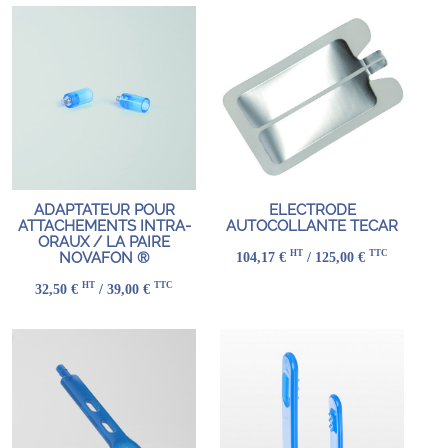
ADAPTATEUR POUR
ELECTRODE
ATTACHEMENTS INTRA-
AUTOCOLLANTE TECAR
ORAUX / LA PAIRE
HT
TTC
104,17 €
/ 125,00 €
NOVAFON ®
HT
TTC
32,50 €
/ 39,00 €