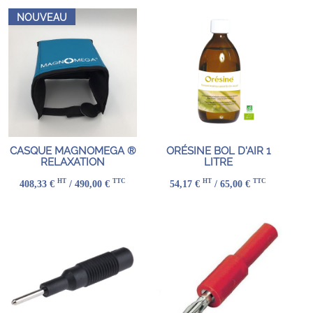
NOUVEAU
CASQUE MAGNOMEGA ®
ORÉSINE BOL D'AIR 1
RELAXATION
LITRE
HT
TTC
HT
TTC
408,33 €
/ 490,00 €
54,17 €
/ 65,00 €