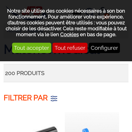
Notre site utilise des cookies nécessaires à son bon
0
fonctionnement. Pour améliorer votre expérience,
d’autres cookies peuvent être utilisés : vous pouvez
choisir de les désactiver. Cela reste modifiable à tout
Accueil
Médical
moment via le lien
Cookies
en bas de page.
Matériel médical
Tout accepter
Tout refuser
Configurer
200
PRODUITS
FILTRER PAR