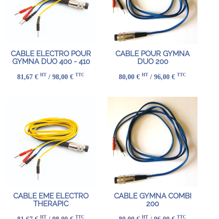
CABLE ELECTRO POUR
CABLE POUR GYMNA
GYMNA DUO 400 - 410
DUO 200
HT
TTC
HT
TTC
81,67 €
/ 98,00 €
80,00 €
/ 96,00 €
CABLE EME ELECTRO
CABLE GYMNA COMBI
THERAPIC
200
HT
TTC
HT
TTC