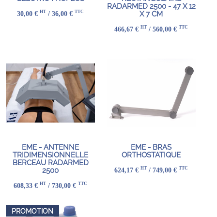
RADARMED 2500 - 47 X 12
HT
TTC
30,00 €
/ 36,00 €
X 7 CM
HT
TTC
466,67 €
/ 560,00 €
EME - ANTENNE
EME - BRAS
TRIDIMENSIONNELLE
ORTHOSTATIQUE
BERCEAU RADARMED
HT
TTC
624,17 €
/ 749,00 €
2500
HT
TTC
608,33 €
/ 730,00 €
PROMOTION