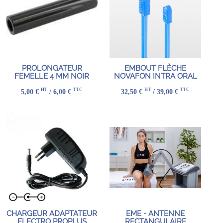
PROLONGATEUR
EMBOUT FLÈCHE
FEMELLE 4 MM NOIR
NOVAFON INTRA ORAL
HT
TTC
HT
TTC
5,00 €
/ 6,00 €
32,50 €
/ 39,00 €
CHARGEUR ADAPTATEUR
EME - ANTENNE
ELECTRO PROPLUS
RECTANGULAIRE