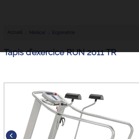
Accueil
Médical
Ergomètrie
Tapis d’exercice RUN 2011 TR