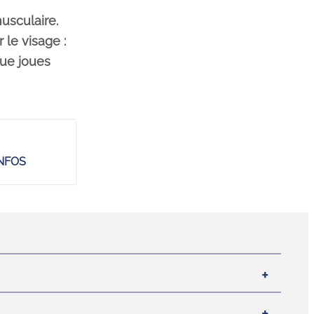
usculaire.
 le visage :
que joues
NFOS