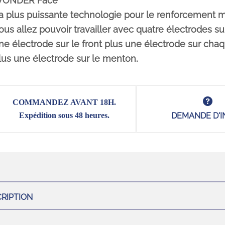
ONDER Face
a plus puissante technologie pour le renforcement m
ous allez pouvoir travailler avec quatre électrodes sur
ne électrode sur le front plus une électrode sur cha
lus une électrode sur le menton.
COMMANDEZ AVANT 18H.
Expédition sous 48 heures.
DEMANDE D'I
RIPTION