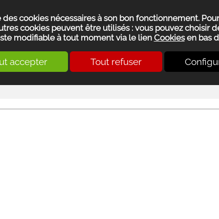
se des cookies nécessaires à son bon fonctionnement. Pou
utres cookies peuvent être utilisés : vous pouvez choisir de
ste modifiable à tout moment via le lien
Cookies
en bas d
ut accepter
Tout refuser
Configu