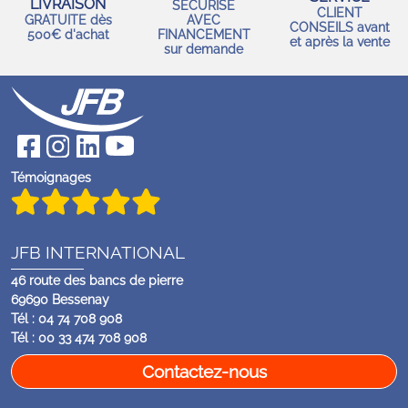
LIVRAISON
SÉCURISÉ
CLIENT
GRATUITE dès
AVEC
CONSEILS avant
500€ d'achat
FINANCEMENT
et après la vente
sur demande
Témoignages
JFB INTERNATIONAL
46 route des bancs de pierre
69690 Bessenay
Tél : 04 74 708 908
Tél : 00 33 474 708 908
Contactez-nous