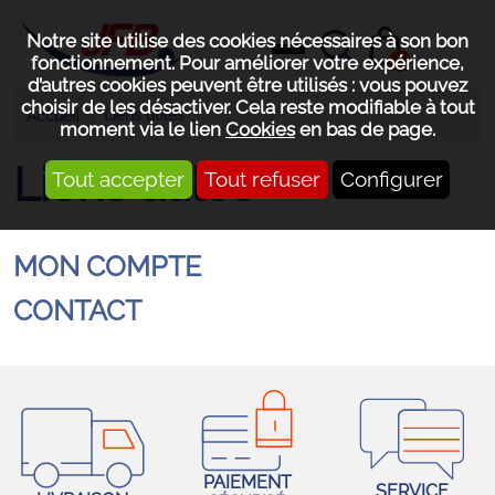
Notre site utilise des cookies nécessaires à son bon
0
fonctionnement. Pour améliorer votre expérience,
d’autres cookies peuvent être utilisés : vous pouvez
choisir de les désactiver. Cela reste modifiable à tout
Liens utiles
Accueil
moment via le lien
Cookies
en bas de page.
Liens utiles
Tout accepter
Tout refuser
Configurer
MON COMPTE
CONTACT
PAIEMENT
SERVICE