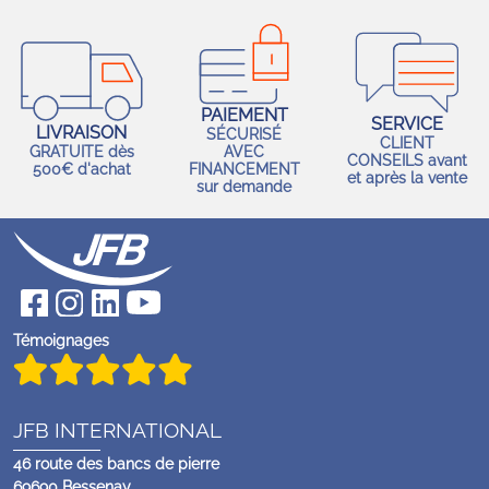
PAIEMENT
SERVICE
LIVRAISON
SÉCURISÉ
CLIENT
GRATUITE dès
AVEC
CONSEILS avant
500€ d'achat
FINANCEMENT
et après la vente
sur demande
Témoignages
JFB INTERNATIONAL
46 route des bancs de pierre
69690 Bessenay