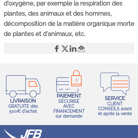
d'oxygène, par exemple la respiration des
plantes, des animaux et des hommes,
décomposition de la matière organique morte
de plantes et d'animaux, etc.
PAIEMENT
SERVICE
LIVRAISON
SÉCURISÉ
CLIENT
GRATUITE dès
AVEC
CONSEILS avant
500€ d'achat
FINANCEMENT
et après la vente
sur demande