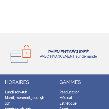
PAIEMENT SÉCURISÉ
AVEC FINANCEMENT sur demande
HORAIRES
GAMMES
Lundi 10h-18h
Rééducation
Mardi, mercredi, jeudi 9h-
Médical
18h
Esthétique
Vendredi 9h-17h
Sport