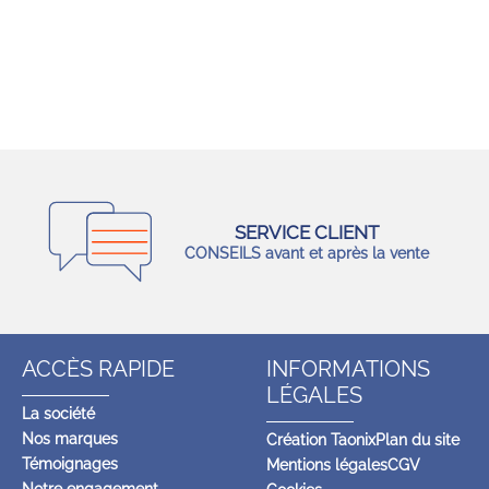
SERVICE CLIENT
CONSEILS avant et après la vente
ACCÈS RAPIDE
INFORMATIONS
LÉGALES
La société
Nos marques
Création Taonix
Plan du site
Témoignages
Mentions légales
CGV
Notre engagement