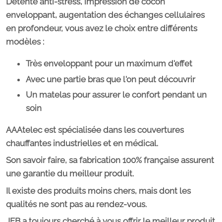
Détente anti-stress, impression de cocon
enveloppant, augentation des échanges cellulaires
en profondeur, vous avez le choix entre différents
modèles :
Très enveloppant pour un maximum d'effet
Avec une partie bras que l'on peut découvrir
Un matelas pour assurer le confort pendant un
soin
AAAtelec est spécialisée dans les couvertures
chauffantes industrielles et en médical.
Son savoir faire, sa fabrication 100% française assurent
une garantie du meilleur produit.
Il existe des produits moins chers, mais dont les
qualités ne sont pas au rendez-vous.
JFB a toujours cherché à vous offrir le meilleur produit