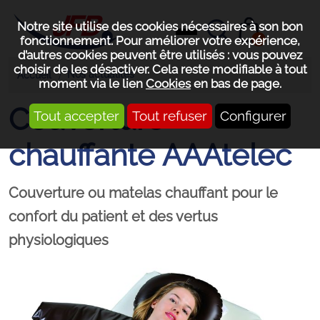
Notre site utilise des cookies nécessaires à son bon
0
fonctionnement. Pour améliorer votre expérience,
d’autres cookies peuvent être utilisés : vous pouvez
choisir de les désactiver. Cela reste modifiable à tout
Nos actualités
Accueil
moment via le lien
Cookies
en bas de page.
Couverture
Tout accepter
Tout refuser
Configurer
chauffante AAAtelec
Couverture ou matelas chauffant pour le
confort du patient et des vertus
physiologiques