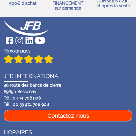
CONSEILS avant
500€ d'achat
FINANCEMENT
et après la vente
sur demande
Témoignages
JFB INTERNATIONAL
46 route des bancs de pierre
69690 Bessenay
Tél : 04 74 708 908
Tél : 00 33 474 708 908
Contactez-nous
HORAIRES