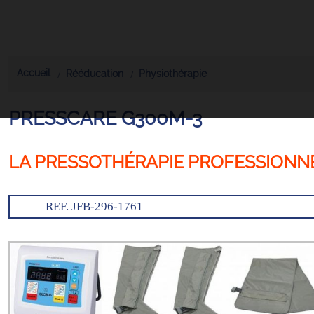
Accueil
Rééducation
Physiothérapie
PRESSCARE G300M-3
LA PRESSOTHÉRAPIE PROFESSIONN
REF. JFB-296-1761