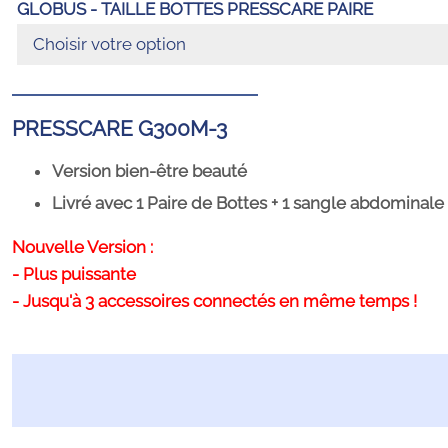
GLOBUS - TAILLE BOTTES PRESSCARE PAIRE
PRESSCARE G300M-3
Version bien-être beauté
Livré avec 1 Paire de Bottes + 1 sangle abdominale
Nouvelle Version :
- Plus puissante
- Jusqu'à 3 accessoires connectés en même temps
!